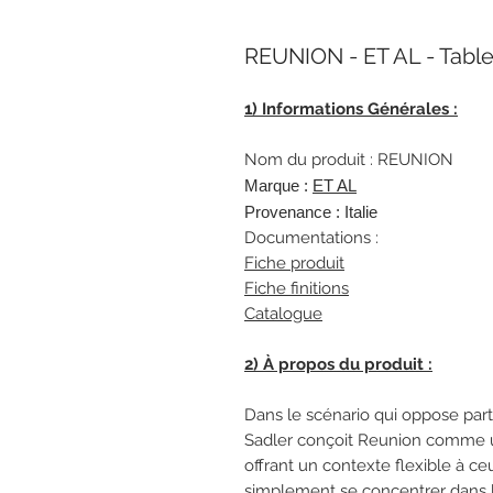
REUNION - ET AL - Tabl
1) Informations Générales :
Nom du produit : REUNION
Marque :
ET AL
Provenance : Italie
Documentations :
Fiche produit
Fiche finitions
Catalogue
2) À propos du produit :
Dans le scénario qui oppose part
Sadler conçoit Reunion comme un
offrant un contexte flexible à ceu
simplement se concentrer dans 