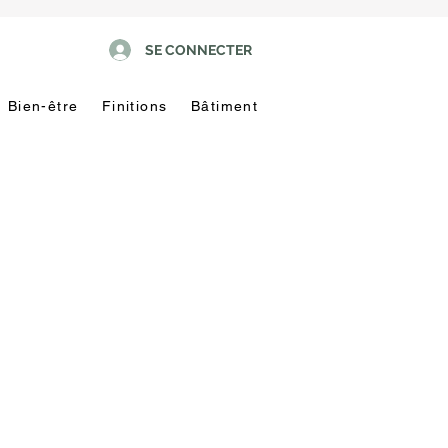
SE CONNECTER
Bien-être
Finitions
Bâtiment
Pas
touche
!