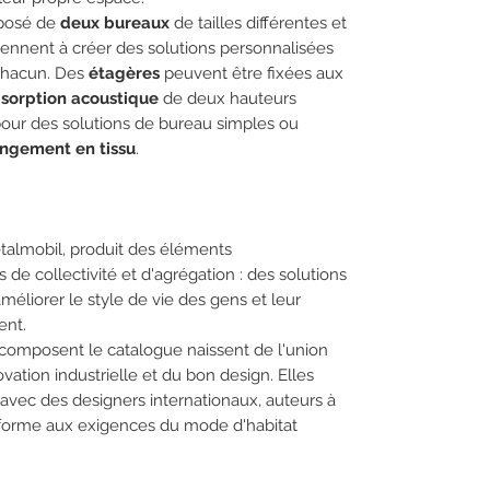
posé de
deux bureaux
de tailles différentes et
iennent à créer des solutions personnalisées
 chacun. Des
étagères
peuvent être fixées aux
sorption acoustique
de deux hauteurs
, pour des solutions de bureau simples ou
ngement en tissu
.
etalmobil, produit des éléments
e collectivité et d'agrégation : des solutions
méliorer le style de vie des gens et leur
ent.
composent le catalogue naissent de l'union
novation industrielle et du bon design. Elles
avec des designers internationaux, auteurs à
orme aux exigences du mode d'habitat