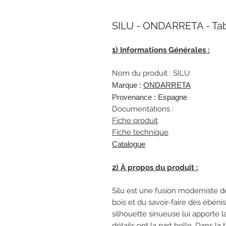
SILU - ONDARRETA - Ta
1) Informations Générales :
Nom du produit : SILU
Marque :
ONDARRETA
Provenance : Espagne
Documentations :
Fiche produit
Fiche technique
Catalogue
2) À propos du produit :
Silu est une fusion moderniste d
bois et du savoir-faire des ébéni
silhouette sinueuse lui apporte l
détails ont la part belle. Dans l