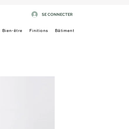
SE CONNECTER
Bien-être
Finitions
Bâtiment
Pas
touche
!