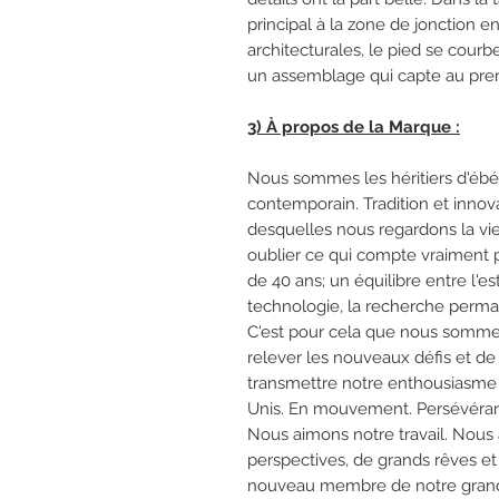
principal à la zone de jonction en
architecturales, le pied se courb
un assemblage qui capte au prem
3) À propos de la Marque :
Nous sommes les héritiers d'éb
contemporain. Tradition et innov
desquelles nous regardons la vi
oublier ce qui compte vraiment po
de 40 ans; un équilibre entre l'est
technologie, la recherche perma
C'est pour cela que nous somme
relever les nouveaux défis et de
transmettre notre enthousiasme e
Unis. En mouvement. Persévéran
Nous aimons notre travail. Nous
perspectives, de grands rêves et
nouveau membre de notre grand