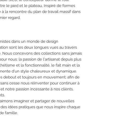
tre le pied et le plateau. Inspiré de formes
e à la rencontre du plan de travail massif dans
ier regard.
énistes dans un monde de design
ation sont les deux longues vues au travers
e. Nous concevons des collections sans jamais
ur nous: la passion de l'artisanat depuis plus
hétisme et la fonctionnalité, le fait main et la
nente d'un style chaleureux et dynamique.
s debout et toujours en mouvement; afin de
 sans cesse nous réinventer pour continuer à
t notre passion incessante à nos clients.
ts.
 aimons imaginer et partager de nouvelles
 des idées pratiques que nous inspire chaque
e famille.