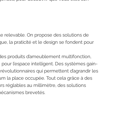
ble relevable. On propose des solutions de
ue, la praticité et le design se fondent pour
es produits d’ameublement multifonction,
pour l’espace intelligent. Des systèmes gain-
évolutionnaires qui permettent d’agrandir les
um la place occupée. Tout cela grâce à des
rs réglables au millimètre, des solutions
mécanismes brevetés.