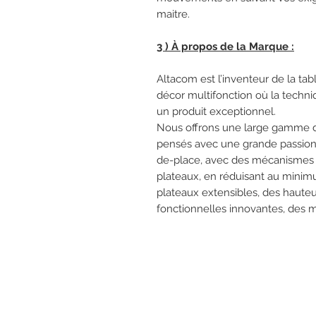
maitre.
3 ) À propos de la Marque :
Altacom est l’inventeur de la ta
décor multifonction où la techniq
un produit exceptionnel.
Nous offrons une large gamme d
pensés avec une grande passion 
de-place, avec des mécanismes r
plateaux, en réduisant au minim
plateaux extensibles, des hauteu
fonctionnelles innovantes, des 