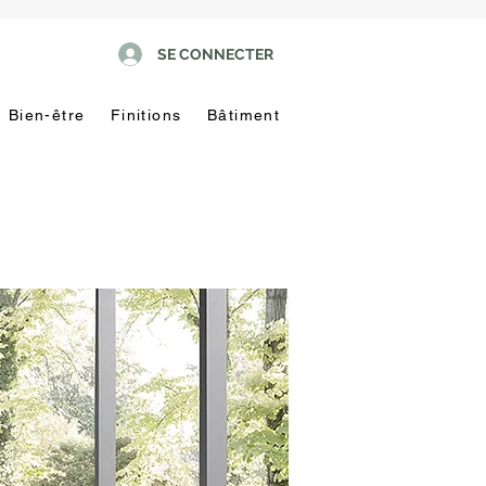
SE CONNECTER
Bien-être
Finitions
Bâtiment
Pas
touche
!