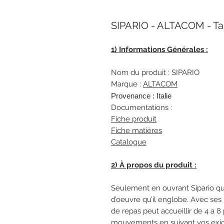
SIPARIO - ALTACOM - Ta
1) Informations Générales :
Nom du produit : SIPARIO
Marque :
A
LTACOM
Provenance : Italie
Documentations :
Fiche produit
Fiche matières
Catalogue
2) À propos du produit :
Seulement en ouvrant Sipario q
d’oeuvre qu’il englobe. Avec ses
de repas peut accueillir de 4 a 
mouvements en suivant vos exig