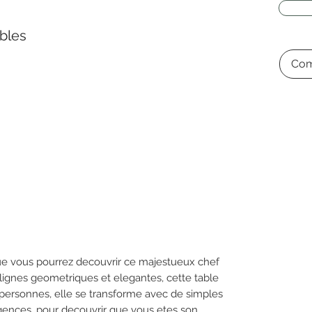
bles
Com
ue vous pourrez decouvrir ce majestueux chef
 lignes geometriques et elegantes, cette table
8 personnes, elle se transforme avec de simples
ences, pour decouvrir que vous etes son