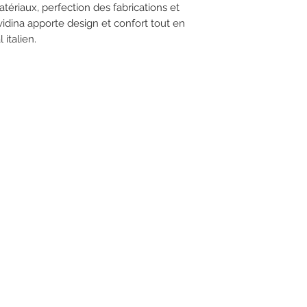
tériaux, perfection des fabrications et
vidina apporte design et confort tout en
 italien.