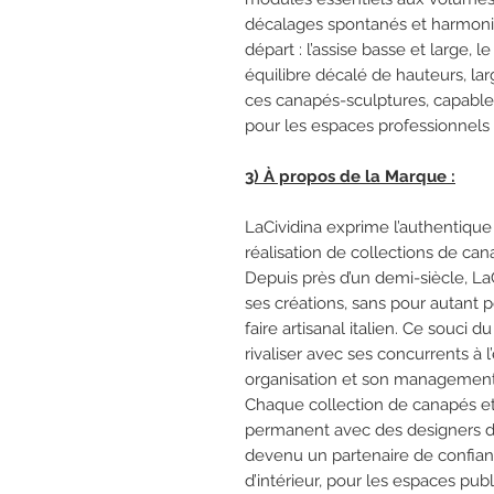
décalages spontanés et harmonie
départ : l’assise basse et large, 
équilibre décalé de hauteurs, lar
ces canapés-sculptures, capables 
pour les espaces professionnels
3) À propos de la Marque :
LaCividina exprime l’authentique 
réalisation de collections de can
Depuis près d’un demi-siècle, LaC
ses créations, sans pour autant p
faire artisanal italien. Ce souci d
rivaliser avec ses concurrents à l
organisation et son management
Chaque collection de canapés et d
permanent avec des designers du 
devenu un partenaire de confian
d’intérieur, pour les espaces pu