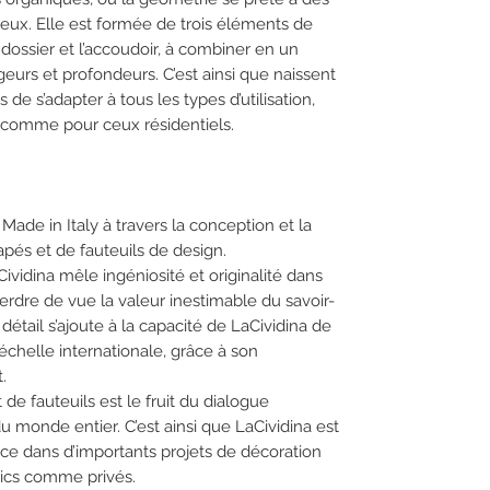
ux. Elle est formée de trois éléments de
le dossier et l’accoudoir, à combiner en un
geurs et profondeurs. C’est ainsi que naissent
de s’adapter à tous les types d’utilisation,
 comme pour ceux résidentiels.
Made in Italy à travers la conception et la
apés et de fauteuils de design.
ividina mêle ingéniosité et originalité dans
erdre de vue la valeur inestimable du savoir-
u détail s’ajoute à la capacité de LaCividina de
’échelle internationale, grâce à son
.
e fauteuils est le fruit du dialogue
monde entier. C’est ainsi que LaCividina est
ce dans d’importants projets de décoration
blics comme privés.