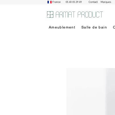
05 40 05 29 49
France
Contact
Marques
Ameublement
Salle de bain