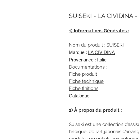
SUISEKI - LA CIVIDINA - 
1) Informations Générales :
Nom du produit : SUISEKI
Marque :
L
A CIVIDINA
Provenance : Italie
Documentations :
Fiche produit
Fiche technique
Fiche finitions
Catalogue
2) À propos du produit :
Suiseki est une collection d’as
l’indique, de l’art japonais d’arr
modules essentiels aux volumes 