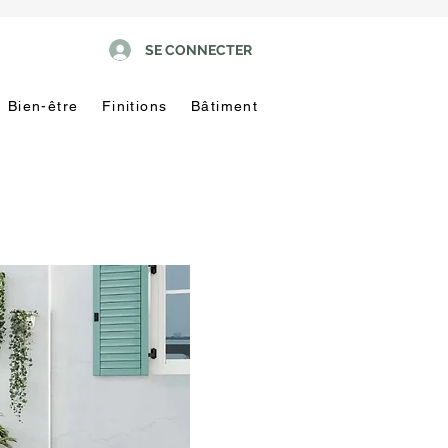
SE CONNECTER
Bien-être
Finitions
Bâtiment
Pas
touche
!