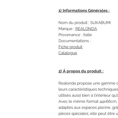
1) Informations Générales :
Nom du produit : SUKABUMI
Marque :
REALONDA
Provenance : Italie
Documentations :
Fiche produit
Catalogue
2) À propos du produit :
Realonda propose une gamme de 
leurs caractéristiques techniques
utilisés aussi bien à l’intérieur qu
Avec le même format 44x66cm,
adaptés aux espaces piscine, grâ
pièces spéciales, elle peut être uti