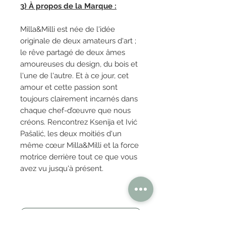
3) À propos de la Marque :
Milla&Milli est née de l'idée
originale de deux amateurs d'art ;
le rêve partagé de deux âmes
amoureuses du design, du bois et
l'une de l'autre. Et à ce jour, cet
amour et cette passion sont
toujours clairement incarnés dans
chaque chef-d’œuvre que nous
créons. Rencontrez Ksenija et Ivić
Pašalić, les deux moitiés d'un
même cœur Milla&Milli et la force
motrice derrière tout ce que vous
avez vu jusqu'à présent.
OBTENIR TARIFS / DEVIS