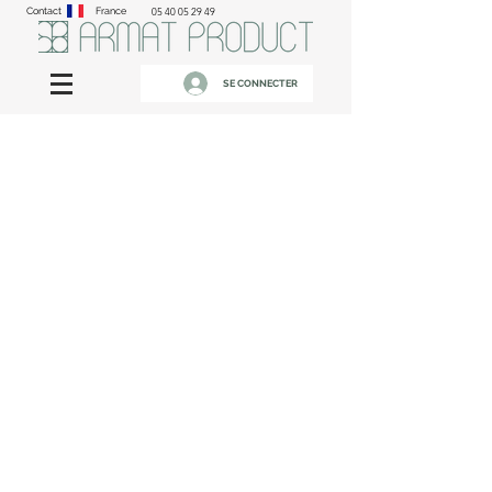
Contact
France
05 40 05 29 49
SE CONNECTER