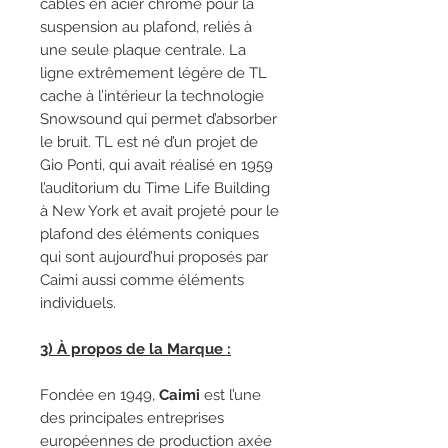
câbles en acier chromé pour la
suspension au plafond, reliés à
une seule plaque centrale. La
ligne extrêmement légère de TL
cache à l’intérieur la technologie
Snowsound qui permet d’absorber
le bruit. TL est né d’un projet de
Gio Ponti, qui avait réalisé en 1959
l’auditorium du Time Life Building
à New York et avait projeté pour le
plafond des éléments coniques
qui sont aujourd’hui proposés par
Caimi aussi comme éléments
individuels.
3) À propos de la Marque :
Fondée en 1949,
Caimi
est l’une
des principales entreprises
européennes de production axée