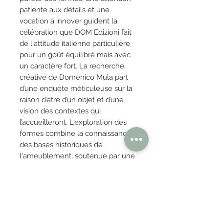
patiente aux détails et une
vocation à innover guident la
célébration que DOM Edizioni fait
de l'attitude italienne particulière
pour un goût équilibré mais avec
un caractère fort. La recherche
créative de Domenico Mula part
d’une enquête méticuleuse sur la
raison d’être d’un objet et d’une
vision des contextes qui
l’accueilleront. L'exploration des
formes combine la connaissance
des bases historiques de
l'ameublement, soutenue par une
connaissance intime des archives
et des grandes traditions du
design.