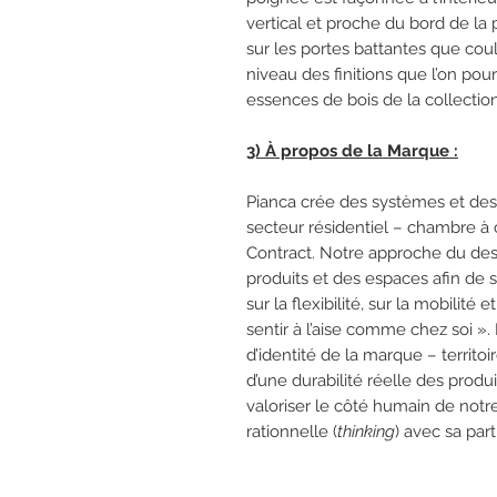
vertical et proche du bord de la
sur les portes battantes que cou
niveau des finitions que l’on pour
essences de bois de la collection
3) À propos de la Marque :
Pianca crée des systèmes et d
secteur résidentiel – chambre à 
Contract. Notre approche du desi
produits et des espaces afin de sa
sur la flexibilité, sur la mobilit
sentir à l’aise comme chez soi ». 
d’identité de la marque – territoire
d’une durabilité réelle des prod
valoriser le côté humain de notre
rationnelle (
thinking
) avec sa par