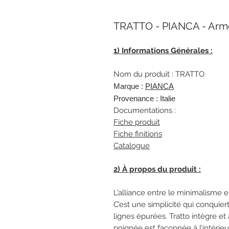
TRATTO - PIANCA - Arm
1) Informations Générales :
Nom du produit : TRATTO
Marque :
PIANCA
Provenance : Italie
Documentations :
Fiche produit
Fiche finitions
Catalogue
2) À propos du produit :
L’alliance entre le minimalisme e
C’est une simplicité qui conquier
lignes épurées. Tratto intègre et
poignée est façonnée à l’intérie