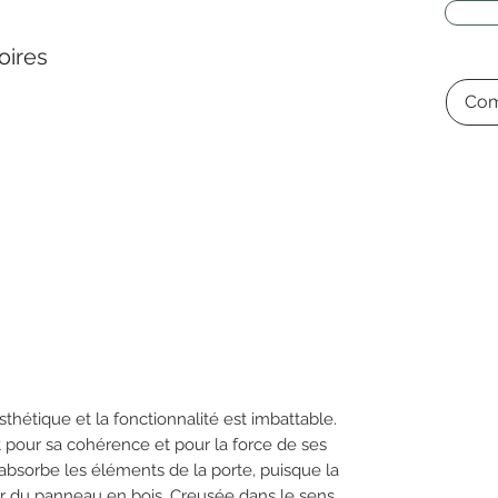
oires
Com
sthétique et la fonctionnalité est imbattable.
t pour sa cohérence et pour la force de ses
 absorbe les éléments de la porte, puisque la
ur du panneau en bois. Creusée dans le sens