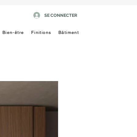
SE CONNECTER
Bien-être
Finitions
Bâtiment
Pas
touche
!