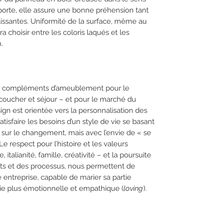
 porte, elle assure une bonne préhension tant
lissantes. Uniformité de la surface, même au
ra choisir entre les coloris laqués et les
.
es compléments d’ameublement pour le
coucher et séjour – et pour le marché du
gn est orientée vers la personnalisation des
tisfaire les besoins d’un style de vie se basant
é et sur le changement, mais avec l’envie de « se
Le respect pour l’histoire et les valeurs
, italianité, famille, créativité – et la poursuite
uits et des processus, nous permettent de
 entreprise, capable de marier sa partie
tie plus émotionnelle et empathique (
loving
).