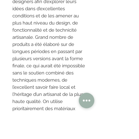
designers afin d’explorer leurs
idées dans d’excellentes
conditions et de les amener au
plus haut niveau du design, de
fonctionnalité et de technicité
artisanale. Grand nombre de
produits a été élaboré sur de
longues périodes en passant par
plusieurs versions avant la forme
finale, ce qui aurait été impossible
sans le soutien combiné des
techniques modernes, de
l’excellent savoir faire local et
l’héritage d’un artisanat de la plus
haute qualité. On utilise
prioritairement des matériaux
locaux, notamment le bois massif,
et la plus grande partie de la
collection est produite sur place
dans nos locaux.