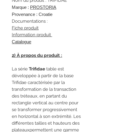
Nom du produit : TRIFIDAE
Marque :
P
ROSTORIA
Provenance : Croatie
Documentations :
Fiche produit
Information produit
Catalogue
2) À propos du produit :
La série
Trifidae
table est
développée à partir de la base
Trifidae caractérisée par la
transformation de la transaction
des tréteaux, en partant du
rectangle vertical au centre pour
se transformer progressivement
en horizontal à son extrémité. Les
différentes tailles et hauteurs des
plateauxpermettent une gamme