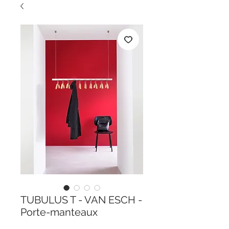
TUBULUS T - VAN ESCH -
Porte-manteaux