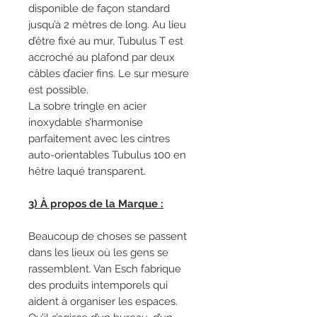
disponible de façon standard
jusqu’à 2 mètres de long. Au lieu
d’être fixé au mur, Tubulus T est
accroché au plafond par deux
câbles d’acier fins. Le sur mesure
est possible.
La sobre tringle en acier
inoxydable s’harmonise
parfaitement avec les cintres
auto-orientables Tubulus 100 en
hêtre laqué transparent.
3) À propos de la Marque :
Beaucoup de choses se passent
dans les lieux où les gens se
rassemblent. Van Esch fabrique
des produits intemporels qui
aident à organiser les espaces.