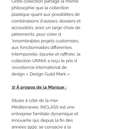
Cette collection partage la même
philosophie que la collection
plastique quant aux possibilités de
combinaisons d´assises, dossiers et
accoudoirs, avec un large choix de
piètements, pour créer d
´innombrables projets customisés,
aux fonctionnalités différentes.
Intemporelle, épurée et raffinée, la
collection UNNIA a reçu le prix d
´excellence international de
design « Design Guild Mark ».
3) À propos de la Marque :
Située à côté de la mer
Méditerranée, INCLASS est une
entreprise familiale dynamique et
innovante qui, depuis la fin des
années 1990, se consacre à la