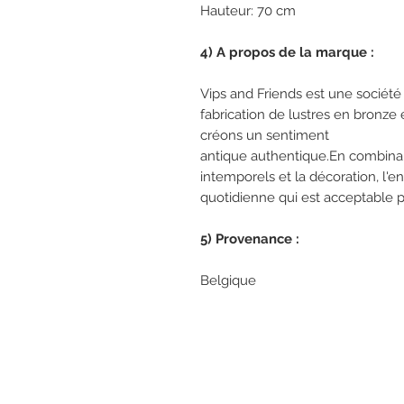
Hauteur: 70 cm Haut
4) A propos de la marque :
Vips and Friends est une société 
fabrication de lustres en bronze e
créons un sentiment
antique authentique.En combina
intemporels et la décoration, l'en
quotidienne qui est acceptable 
5) Provenance :
Belgique