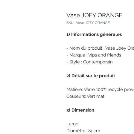
Vase JOEY ORANGE
SKU : Vase JOEY ORANGE
1) Informations générales
- Nom du produit : Vase Joey Or
- Marque : Vips and friends
- Style : Contemporain
2) Détail sur le produit
Matière: Verre 100% recyclé pr
Couleurs: Vert mat
3) Dimension
Large: Sma
Diamètre: 24 cm Diam