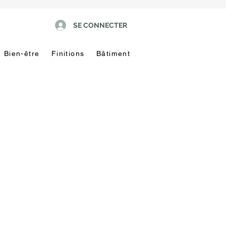
SE CONNECTER
Bien-être
Finitions
Bâtiment
Pas
touche
!