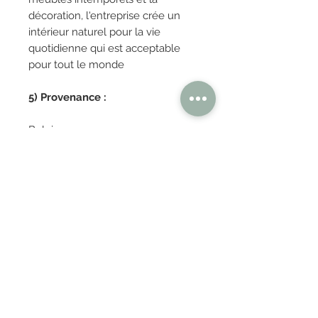
décoration, l'entreprise crée un
intérieur naturel pour la vie
quotidienne qui est acceptable
pour tout le monde
5) Provenance :
Belgique
OBTENIR TARIFS / DEVIS
PAIEMENT 100% SÉCURISÉ
Réglez en toute confiance