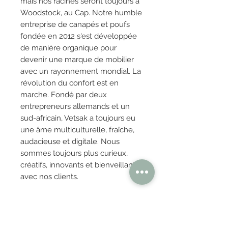
mais nos racines seront toujours à
Woodstock, au Cap. Notre humble
entreprise de canapés et poufs
fondée en 2012 s'est développée
de manière organique pour
devenir une marque de mobilier
avec un rayonnement mondial. La
révolution du confort est en
marche. Fondé par deux
entrepreneurs allemands et un
sud-africain, Vetsak a toujours eu
une âme multiculturelle, fraîche,
audacieuse et digitale. Nous
sommes toujours plus curieux,
créatifs, innovants et bienveillants
avec nos clients.
4) Provenance :