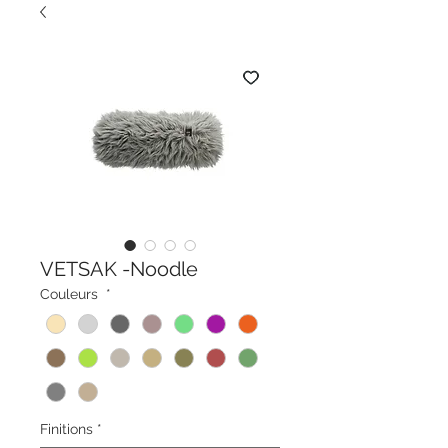
VETSAK -Noodle
Couleurs
*
Finitions
*