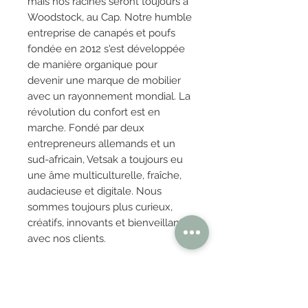
mais nos racines seront toujours à
Woodstock, au Cap. Notre humble
entreprise de canapés et poufs
fondée en 2012 s'est développée
de manière organique pour
devenir une marque de mobilier
avec un rayonnement mondial. La
révolution du confort est en
marche. Fondé par deux
entrepreneurs allemands et un
sud-africain, Vetsak a toujours eu
une âme multiculturelle, fraîche,
audacieuse et digitale. Nous
sommes toujours plus curieux,
créatifs, innovants et bienveillants
avec nos clients.
4) Provenance :