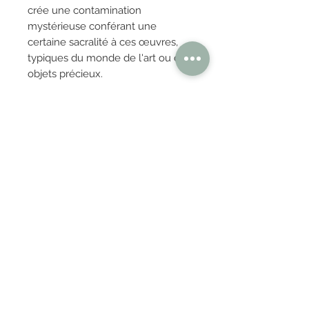
crée une contamination
mystérieuse conférant une
certaine sacralité à ces œuvres,
typiques du monde de l'art ou des
objets précieux.
OBTENIR TARIFS / DEVIS
PAIEMENT 100% SÉCURISÉ
Réglez en toute confiance