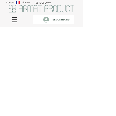
Contact
France
05 40 05 29 49
SE CONNECTER