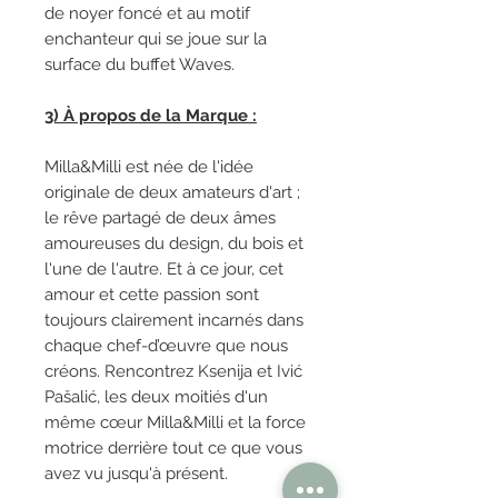
de noyer foncé et au motif
enchanteur qui se joue sur la
surface du buffet Waves.
3) À propos de la Marque :
Milla&Milli est née de l'idée
originale de deux amateurs d'art ;
le rêve partagé de deux âmes
amoureuses du design, du bois et
l'une de l'autre. Et à ce jour, cet
amour et cette passion sont
toujours clairement incarnés dans
chaque chef-d’œuvre que nous
créons. Rencontrez Ksenija et Ivić
Pašalić, les deux moitiés d'un
même cœur Milla&Milli et la force
motrice derrière tout ce que vous
avez vu jusqu'à présent.