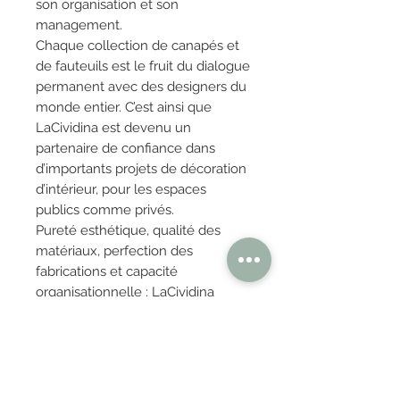
son organisation et son
management.
Chaque collection de canapés et
de fauteuils est le fruit du dialogue
permanent avec des designers du
monde entier. C’est ainsi que
LaCividina est devenu un
partenaire de confiance dans
d’importants projets de décoration
d’intérieur, pour les espaces
publics comme privés.
Pureté esthétique, qualité des
matériaux, perfection des
fabrications et capacité
organisationnelle : LaCividina
apporte design et confort tout en
préservant le savoir-faire artisanal
italien.