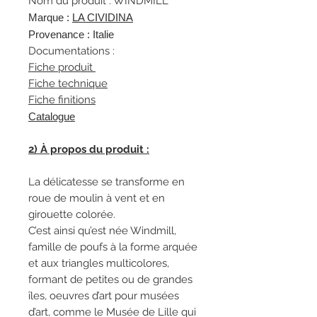
Nom du produit : WINDMILL
Marque :
L
A CIVIDINA
Provenance : Italie
Documentations :
Fiche produit
Fiche technique
Fiche finitions
Catalogue
2) À propos du produit :
La délicatesse se transforme en
roue de moulin à vent et en
girouette colorée.
C’est ainsi qu’est née Windmill,
famille de poufs à la forme arquée
et aux triangles multicolores,
formant de petites ou de grandes
îles, oeuvres d’art pour musées
d’art, comme le Musée de Lille qui