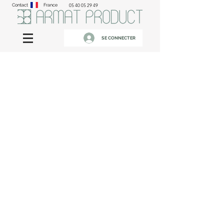
Contact
France
05 40 05 29 49
SE CONNECTER