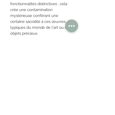
fonctionnalités distinctives ; cela
crée une contamination
mystérieuse conférant une
certaine sacralité à ces œuvres,
typiques du monde de l'art ou des
objets précieux.
OBTENIR TARIFS / DEVIS
PAIEMENT 100% SÉCURISÉ
Réglez en toute confiance