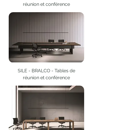
réunion et conférence
SILE - BRALCO - Tables de
réunion et conférence