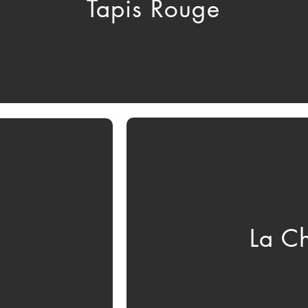
Tapis Rouge
La C