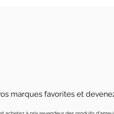
vos marques favorites et devene
et achetez à prix revendeur des produits d'ameu