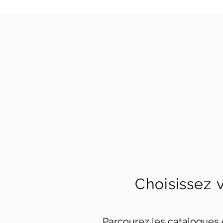
Choisissez
Parcourez les catalogues 