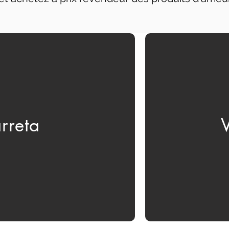
rreta