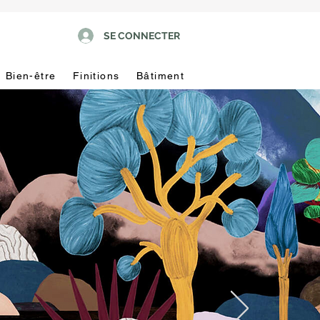
SE CONNECTER
Bien-être
Finitions
Bâtiment