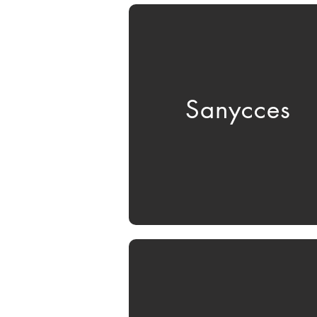
Sanycces