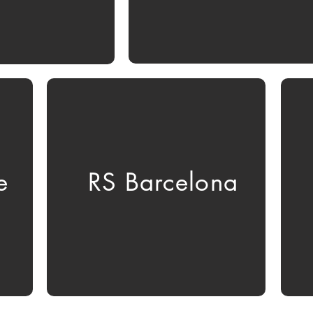
e
RS Barcelona