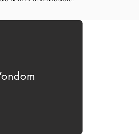
Vondom