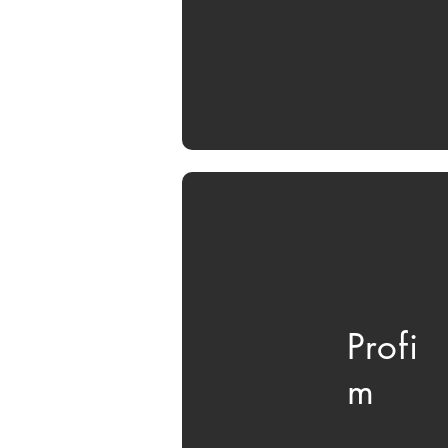
Profi
m