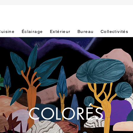
Cuisine
Éclairage
Extérieur
Bureau
Collectivités
COLORÉS