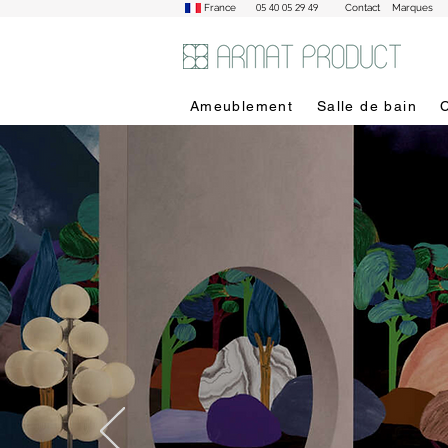
05 40 05 29 49
France
Contact
Marques
Ameublement
Salle de bain